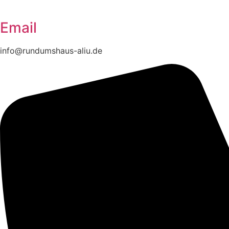
Email
info@rundumshaus-aliu.de