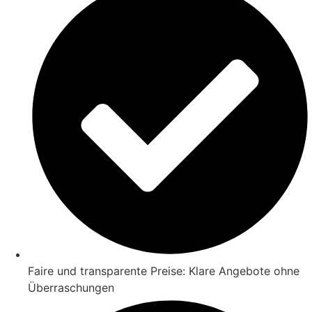
Faire und transparente Preise: Klare Angebote ohne
Überraschungen