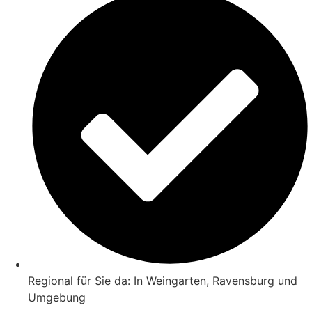
Regional für Sie da: In Weingarten, Ravensburg und
Umgebung